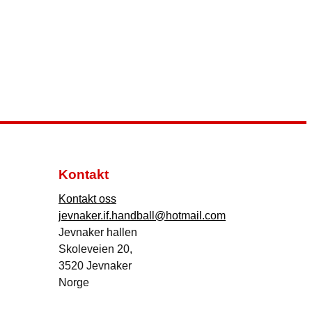
Kontakt
Kontakt oss
jevnaker.if.handball@hotmail.com
Jevnaker hallen
Skoleveien 20,
3520 Jevnaker
Norge