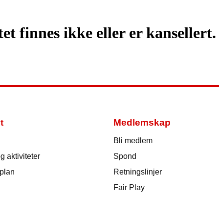
t finnes ikke eller er kansellert.
t
Medlemskap
Bli medlem
 aktiviteter
Spond
 plan
Retningslinjer
Fair Play