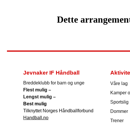
Dette arrangemente
Jevnaker IF Håndball
Aktivite
Breddeklubb for barn og unge
Våre lag
Flest mulig –
Kamper og
Lengst mulig –
Sportslig
Best mulig
Tilknyttet Norges Håndballforbund
Dommer
Handball.no
Trener