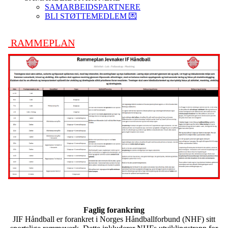
SAMARBEIDSPARTNERE
BLI STØTTEMEDLEM 💌
RAMMEPLAN
Faglig forankring
JIF Håndball er forankret i Norges Håndballforbund (NHF) sitt