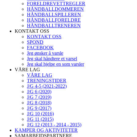
FORELDREVETTREGLER
HÅNDBALLDOMMEREN
HÅNDBALLSPILLEREN
HÅNDBALLFORELDRE
HÅNDBALLTRENEREN
KONTAKT OSS
KONTAKT OSS
SPOND
FACEBOOK
Jeg ønsker å varsle
Jeg skal håndtere et varsel
Jeg skal hjelpe en som varsler
VÅRE LAG
VÅRE LAG
TRENINGSTIDER
J/G 4-5 (2021-2022)
J/G 6 (2020)
J/G 7 (2019)
J/G 8 (2018)
J/G 9 (2017)
J/G 10 (2016)
J/G 11 (2015)
J/G 12 (2013 - 2014 - 2015)
KAMPER OG AKTIVITETER
SAMARBEIDSPARTNERE