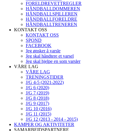
FORELDREVETTREGLER
HÅNDBALLDOMMEREN
HÅNDBALLSPILLEREN
HÅNDBALLFORELDRE
HÅNDBALLTRENEREN
KONTAKT OSS
KONTAKT OSS
SPOND
FACEBOOK
Jeg ønsker å varsle
Jeg skal håndtere et varsel
Jeg skal hjelpe en som varsler
VÅRE LAG
VÅRE LAG
TRENINGSTIDER
J/G 4-5 (2021-2022)
J/G 6 (2020)
J/G 7 (2019)
J/G 8 (2018)
J/G 9 (2017)
J/G 10 (2016)
J/G 11 (2015)
J/G 12 (2013 - 2014 - 2015)
KAMPER OG AKTIVITETER
SAMARBEIDSPARTNERE