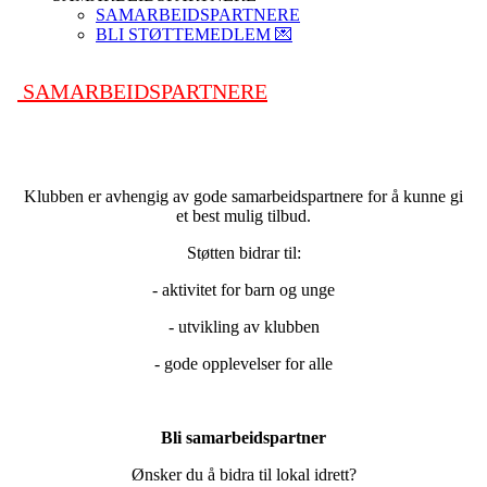
SAMARBEIDSPARTNERE
BLI STØTTEMEDLEM 💌
SAMARBEIDSPARTNERE
Klubben er avhengig av gode samarbeidspartnere for å kunne gi
et best mulig tilbud.
Støtten bidrar til:
- aktivitet for barn og unge
- utvikling av klubben
- gode opplevelser for alle
Bli samarbeidspartner
Ønsker du å bidra til lokal idrett?