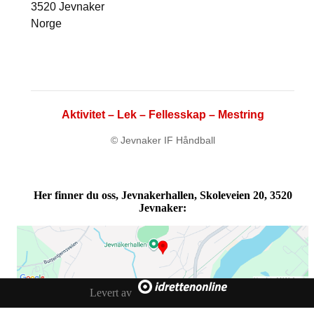
3520 Jevnaker
Norge
Aktivitet – Lek – Fellesskap – Mestring
© Jevnaker IF Håndball
Her finner du oss, Jevnakerhallen, Skoleveien 20, 3520
Jevnaker:
Levert av