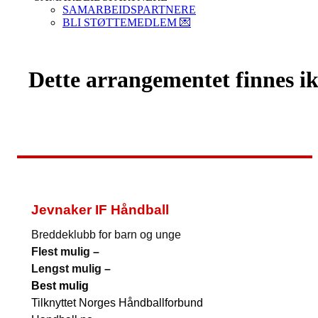
SAMARBEIDSPARTNERE
BLI STØTTEMEDLEM 💌
Dette arrangementet finnes ikk
Jevnaker IF Håndball
Breddeklubb for barn og unge
Flest mulig –
Lengst mulig –
Best mulig
Tilknyttet Norges Håndballforbund