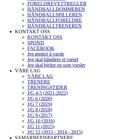
FORELDREVETTREGLER
HÅNDBALLDOMMEREN
HÅNDBALLSPILLEREN
HÅNDBALLFORELDRE
HÅNDBALLTRENEREN
KONTAKT OSS
KONTAKT OSS
SPOND
FACEBOOK
Jeg ønsker å varsle
Jeg skal håndtere et varsel
Jeg skal hjelpe en som varsler
VÅRE LAG
VÅRE LAG
TRENERE
TRENINGSTIDER
J/G 4-5 (2021-2022)
J/G 6 (2020)
J/G 7 (2019)
J/G 8 (2018)
J/G 9 (2017)
J/G 10 (2016)
J/G 11 (2015)
J/G 12 (2013 - 2014 - 2015)
SAMARBEIDSPARTNERE