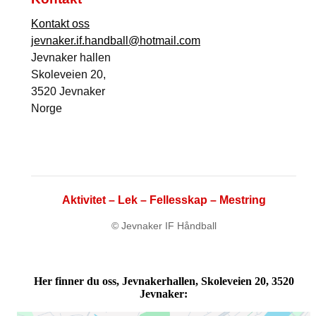
Kontakt oss
jevnaker.if.handball@hotmail.com
Jevnaker hallen
Skoleveien 20,
3520 Jevnaker
Norge
Aktivitet – Lek – Fellesskap – Mestring
© Jevnaker IF Håndball
Her finner du oss, Jevnakerhallen, Skoleveien 20, 3520
Jevnaker: