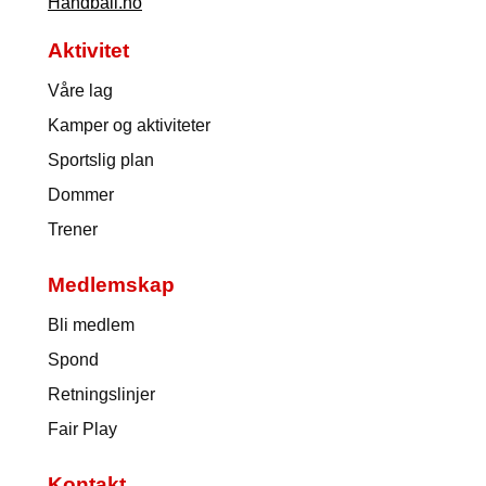
Handball.no
Aktivitet
Våre lag
Kamper og aktiviteter
Sportslig plan
Dommer
Trener
Medlemskap
Bli medlem
Spond
Retningslinjer
Fair Play
Kontakt