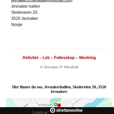
jevnaker.if.handball@hotmail.com
Jevnaker hallen
Skoleveien 20,
3520 Jevnaker
Norge
Aktivitet – Lek – Fellesskap – Mestring
© Jevnaker IF Håndball
Her finner du oss, Jevnakerhallen, Skoleveien 20, 3520
Jevnaker:
Levert av