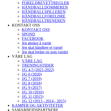
FORELDREVETTREGLER
HÅNDBALLDOMMEREN
HÅNDBALLSPILLEREN
HÅNDBALLFORELDRE
HÅNDBALLTRENEREN
KONTAKT OSS
KONTAKT OSS
SPOND
FACEBOOK
Jeg ønsker å varsle
Jeg skal håndtere et varsel
Jeg skal hjelpe en som varsler
VÅRE LAG
VÅRE LAG
TRENINGSTIDER
J/G 4-5 (2021-2022)
J/G 6 (2020)
J/G 7 (2019)
J/G 8 (2018)
J/G 9 (2017)
J/G 10 (2016)
J/G 11 (2015)
J/G 12 (2013 - 2014 - 2015)
KAMPER OG AKTIVITETER
SAMARBEIDSPARTNERE