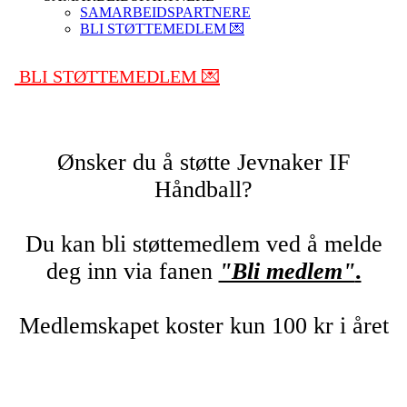
SAMARBEIDSPARTNERE
BLI STØTTEMEDLEM 💌
BLI STØTTEMEDLEM 💌
Ønsker du å støtte Jevnaker IF
Håndball?
Du kan bli støttemedlem ved å melde
deg inn via fanen
"Bli medlem"
.
Medlemskapet koster kun 100 kr i året